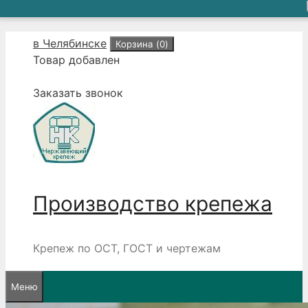
Перейти
в Челябинске
Корзина (
0
)
к
Товар добавлен
содержимому
Заказать звонок
Производство крепежа
Крепеж по ОСТ, ГОСТ и чертежам
Меню