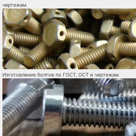
чертежам
Изготовление болтов по ГОСТ, ОСТ и чертежам