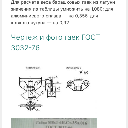
Для расчета веса барашковых гаек из латуни
значения из таблицы умножить на 1,080; для
алюминиевого сплава — на 0,356, для
ковкого чугуна — на 0,92.
Чертеж и фото гаек ГОСТ
3032-76