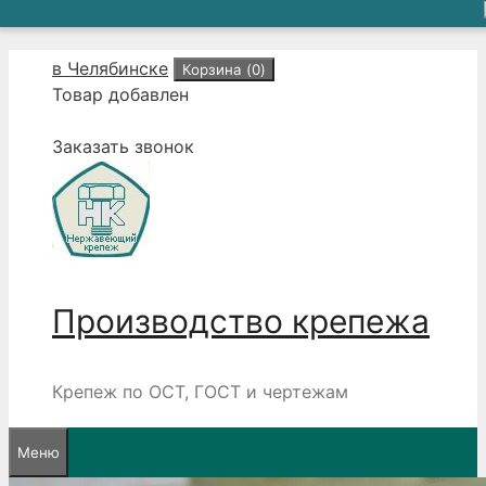
Перейти
в Челябинске
Корзина (
0
)
к
Товар добавлен
содержимому
Заказать звонок
Производство крепежа
Крепеж по ОСТ, ГОСТ и чертежам
Меню