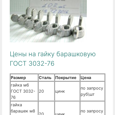
Цены на гайку барашковую
ГОСТ 3032-76
Размер
Сталь
Покрытие
Цена
гайка м6
по запросу
ГОСТ 3032-
20
цинк
руб\шт
76
гайка
барашек м8
по запросу
20
цинк