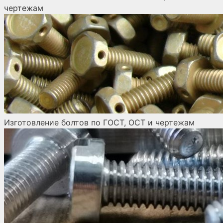
чертежам
Изготовление болтов по ГОСТ, ОСТ и чертежам