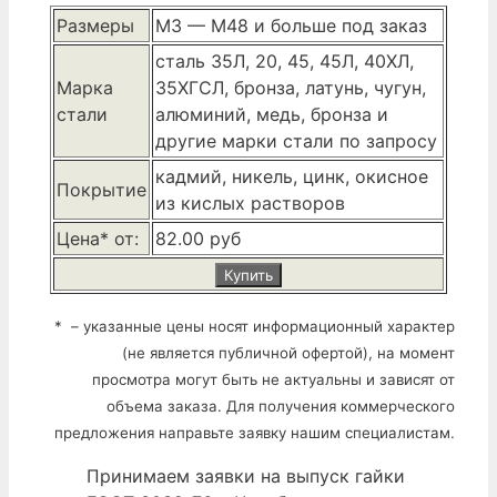
Размеры
М3 — М48 и больше под заказ
сталь 35Л, 20, 45, 45Л, 40ХЛ,
Марка
35ХГСЛ, бронза, латунь, чугун,
стали
алюминий, медь, бронза и
другие марки стали по запросу
кадмий, никель, цинк, окисное
Покрытие
из кислых растворов
Цена* от:
82.00 руб
Купить
* – указанные цены носят информационный характер
(не является публичной офертой), на момент
просмотра могут быть не актуальны и зависят от
объема заказа. Для получения коммерческого
предложения направьте заявку нашим специалистам.
Принимаем заявки на выпуск гайки