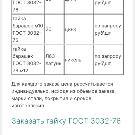
ГОСТ 3032-
руб\шт
76
гайка
барашек м10
по запросу
20
цинк
ГОСТ 3032-
руб\шт
76
гайка
барашек
Л63
по запросу
никель
ГОСТ 3032-
латунь
руб\шт
76 м12
Для каждого заказа цена рассчитывается
индивидуально, исходя из объемов заказа,
марки стали, покрытия и сроков
изготовления.
Заказать гайку ГОСТ 3032-76