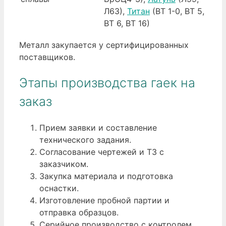
Л63),
Титан
(ВТ 1-0, ВТ 5,
ВТ 6, ВТ 16)
Металл закупается у сертифицированных
поставщиков.
Этапы производства гаек на
заказ
Прием заявки и составление
технического задания.
Согласование чертежей и ТЗ с
заказчиком.
Закупка материала и подготовка
оснастки.
Изготовление пробной партии и
отправка образцов.
Серийное производство с контролем