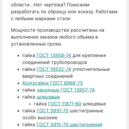
области . Нет чертежа? Поможем
разработать по образцу или эскизу. Работаем
с любыми марками стали.
Мощности производства рассчитаны на
выполнение заказов любого объема в
установленные сроки.
гайка
ГОСТ 13958-74
для крепления
соединений трубопроводов
гайка
ГОСТ 19532-74
уплотнительные
ввертных соединений
Контргайки ГОСТ 8968-75
гайки
накидные ГОСТ 13957-74
гайка
шлицевые
гайка
ГОСТ 11871-80
шлицевые
гайка
ГОСТ 5931-70
шестигранные
особо высокие
гайка
ГОСТ 5915-70
шестигранная