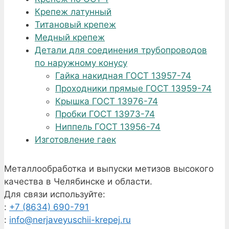
Крепеж латунный
Титановый крепеж
Медный крепеж
Детали для соединения трубопроводов
по наружному конусу
Гайка накидная ГОСТ 13957-74
Проходники прямые ГОСТ 13959-74
Крышка ГОСТ 13976-74
Пробки ГОСТ 13973-74
Ниппель ГОСТ 13956-74
Изготовление гаек
Металлообработка и выпуски метизов высокого
качества в Челябинске и области.
Для связи используйте:
:
+7 (8634) 690-791
:
info@nerjaveyuschii-krepej.ru