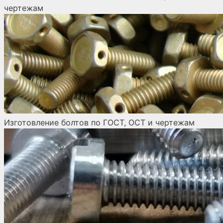
чертежам
Изготовление болтов по ГОСТ, ОСТ и чертежам