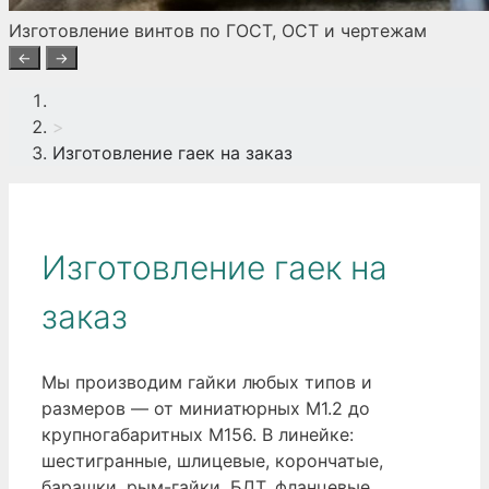
Изготовление винтов по ГОСТ, ОСТ и чертежам
←
→
>
Изготовление гаек на заказ
Изготовление гаек на
заказ
Мы производим гайки любых типов и
размеров — от миниатюрных М1.2 до
крупногабаритных М156. В линейке:
шестигранные, шлицевые, корончатые,
барашки, рым-гайки, БДТ, фланцевые,