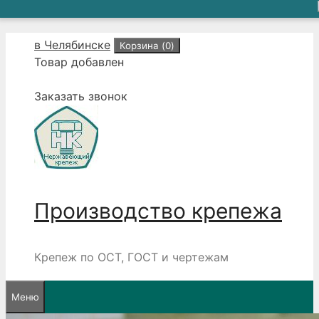
Перейти
в Челябинске
Корзина (
0
)
к
Товар добавлен
содержимому
Заказать звонок
Производство крепежа
Крепеж по ОСТ, ГОСТ и чертежам
Меню