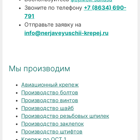
Звоните по телефону
+7 (8634) 690-
791
Отправьте заявку на
info@nerjaveyuschii-krepej.ru
Мы производим
Авиационный крепеж
Производство болтов
Производство винтов
Производство шайб
Производство резьбовых шпилек
Производство заклепок
Производство штифтов
Крепеж по ОСТ 1