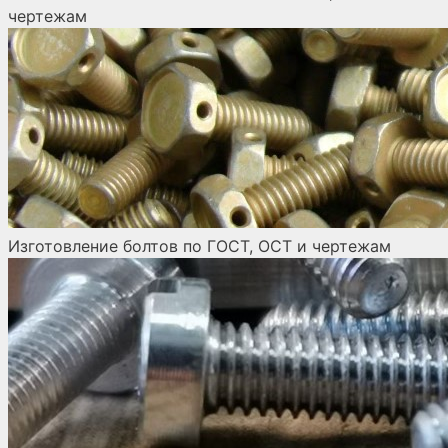
чертежам
Изготовление болтов по ГОСТ, ОСТ и чертежам