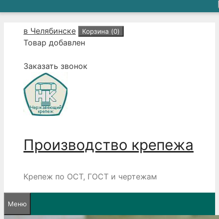
Перейти
в Челябинске
Корзина (
0
)
к
Товар добавлен
содержимому
Заказать звонок
Производство крепежа
Крепеж по ОСТ, ГОСТ и чертежам
Меню