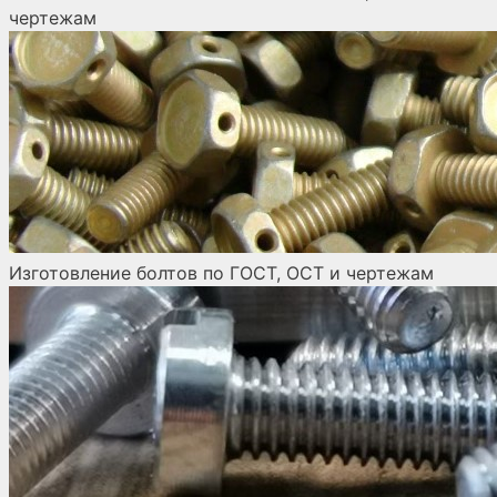
чертежам
Изготовление болтов по ГОСТ, ОСТ и чертежам