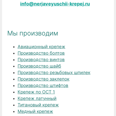
info@nerjaveyuschii-krepej.ru
Мы производим
Авиационный крепеж
Производство болтов
Производство винтов
Производство шайб
Производство резьбовых шпилек
Производство заклепок
Производство штифтов
Крепеж по ОСТ 1
Крепеж латунный
Титановый крепеж
Медный крепеж