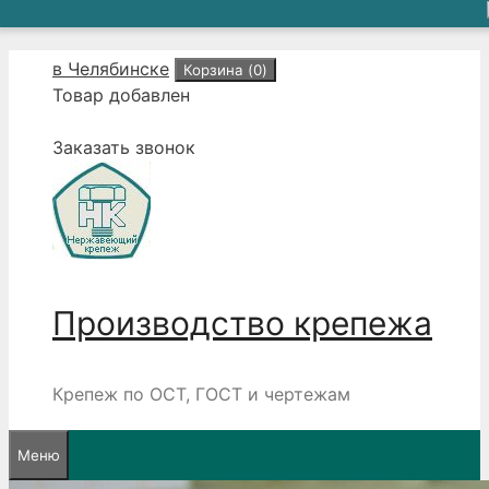
Перейти
в Челябинске
Корзина (
0
)
к
Товар добавлен
содержимому
Заказать звонок
Производство крепежа
Крепеж по ОСТ, ГОСТ и чертежам
Меню