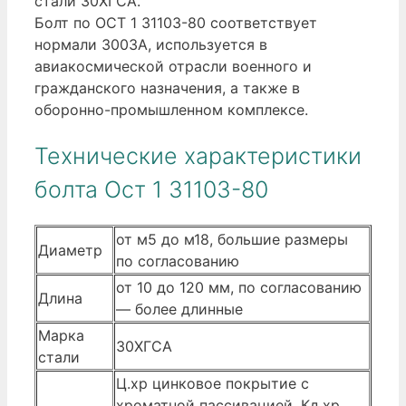
стали 30ХГСА.
Болт по ОСТ 1 31103-80 соответствует
нормали 3003А, используется в
авиакосмической отрасли военного и
гражданского назначения, а также в
оборонно-промышленном комплексе.
Технические характеристики
болта Ост 1 31103-80
от м5 до м18, большие размеры
Диаметр
по согласованию
от 10 до 120 мм, по согласованию
Длина
— более длинные
Марка
30ХГСА
стали
Ц.хр цинковое покрытие с
хроматной пассивацией, Кд.хр