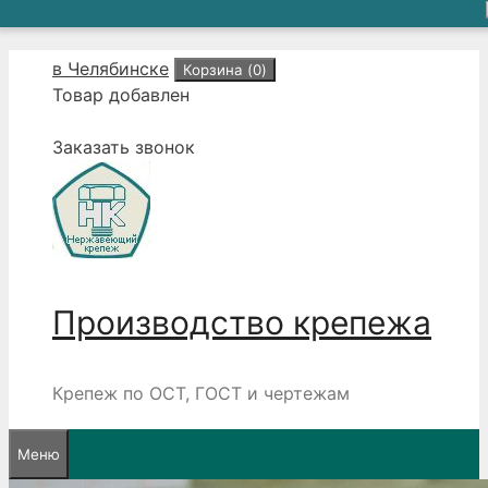
Перейти
в Челябинске
Корзина (
0
)
к
Товар добавлен
содержимому
Заказать звонок
Производство крепежа
Крепеж по ОСТ, ГОСТ и чертежам
Меню