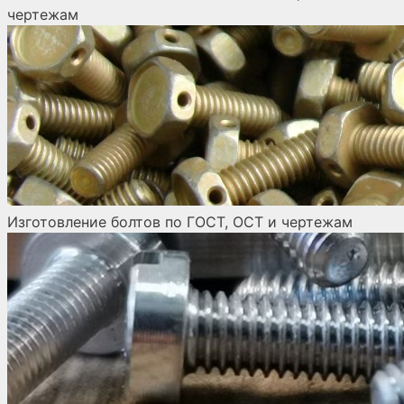
чертежам
Изготовление болтов по ГОСТ, ОСТ и чертежам