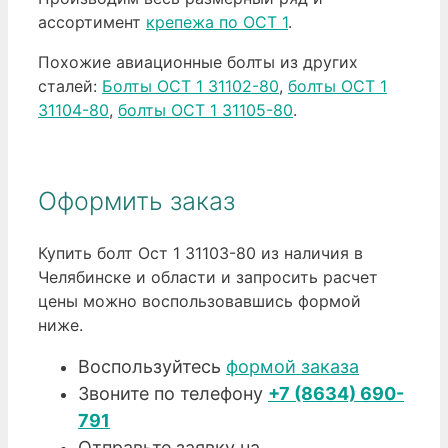
ассортимент
крепежа по ОСТ 1
.
Похожие авиационные болты из других
сталей:
Болты ОСТ 1 31102-80
,
болты ОСТ 1
31104-80
,
болты ОСТ 1 31105-80
.
Оформить заказ
Купить болт Ост 1 31103-80 из наличия в
Челябинске и области и запросить расчет
цены можно воспользовавшись формой
ниже.
Воспользуйтесь
формой заказа
Звоните по телефону
+7 (8634) 690-
791
Отправьте заявку на