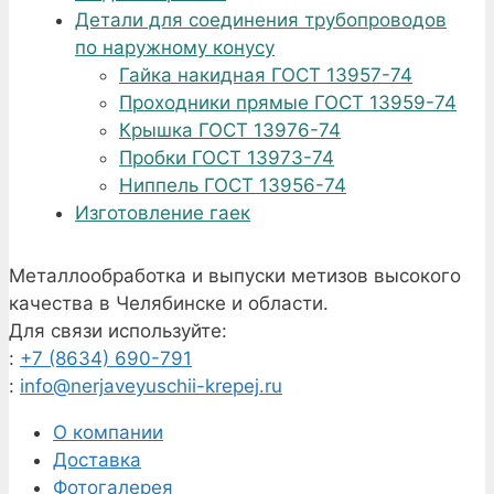
Детали для соединения трубопроводов
по наружному конусу
Гайка накидная ГОСТ 13957-74
Проходники прямые ГОСТ 13959-74
Крышка ГОСТ 13976-74
Пробки ГОСТ 13973-74
Ниппель ГОСТ 13956-74
Изготовление гаек
Металлообработка и выпуски метизов высокого
качества в Челябинске и области.
Для связи используйте:
:
+7 (8634) 690-791
:
info@nerjaveyuschii-krepej.ru
О компании
Доставка
Фотогалерея