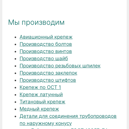
Мы производим
Авиационный крепеж
Производство болтов
Производство винтов
Производство шайб
Производство резьбовых шпилек
Производство заклепок
Производство штифтов
Крепеж по ОСТ 1
Крепеж латунный
Титановый крепеж
Медный крепеж
Детали для соединения трубопроводов
по наружному конусу