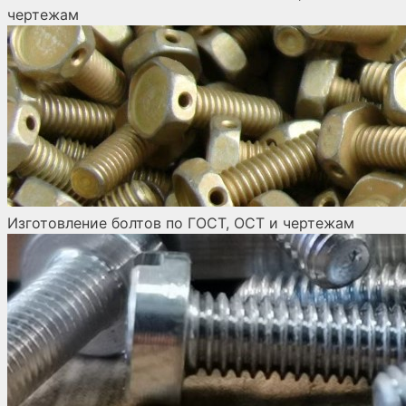
чертежам
Изготовление болтов по ГОСТ, ОСТ и чертежам