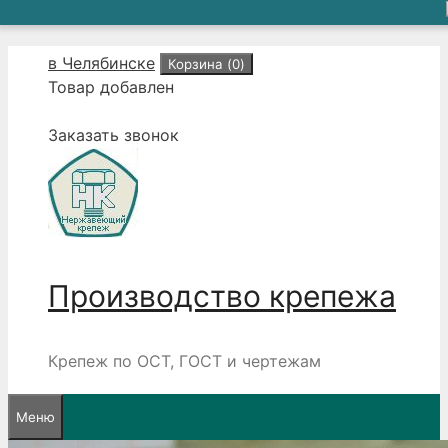
Перейти
в Челябинске
Корзина (
0
)
к
Товар добавлен
содержимому
Заказать звонок
Производство крепежа
Крепеж по ОСТ, ГОСТ и чертежам
Меню