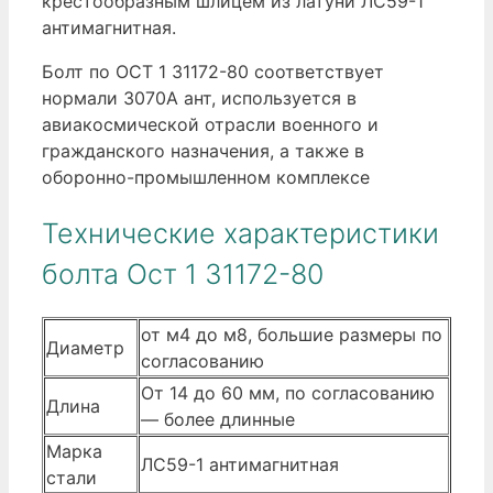
крестообразным шлицем из латуни ЛС59-1
антимагнитная.
Болт по ОСТ 1 31172-80 соответствует
нормали 3070А ант, используется в
авиакосмической отрасли военного и
гражданского назначения, а также в
оборонно-промышленном комплексе
Технические характеристики
болта Ост 1 31172-80
от м4 до м8, большие размеры по
Диаметр
согласованию
От 14 до 60 мм, по согласованию
Длина
— более длинные
Марка
ЛС59-1 антимагнитная
стали