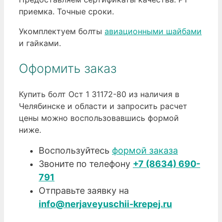
приемка. Точные сроки.
Укомплектуем болты
авиационными шайбами
и гайками.
Оформить заказ
Купить болт Ост 1 31172-80 из наличия в
Челябинске и области и запросить расчет
цены можно воспользовавшись формой
ниже.
Воспользуйтесь
формой заказа
Звоните по телефону
+7 (8634) 690-
791
Отправьте заявку на
info@nerjaveyuschii-krepej.ru