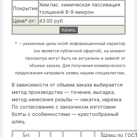
Хим.пас. химическая пассивация
Покрытие
толщиной 6-9 микрон
Цена* от:
43.00 руб
Купить
* – указанные цены носят информационный характер
(не является публичной офертой), на момент
просмотра могут быть не актуальны и зависят от
объема заказа. Для получения коммерческого
предложения направьте заявку нашим специалистам.
В зависимости от объема заказа выбирается
метод производства — точение, высадка,
метод нанесения резьбы — накатка, нарезка.
По согласованию с заказчиком изготовим
болты с особенностями — крестообразный
шлиц.
Шлиц по ГОСТ
d1