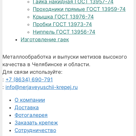
Гайка накидная ГОСТ 13957-74
Проходники прямые ГОСТ 13959-74
Крышка ГОСТ 13976-74
Пробки ГОСТ 13973-74
Ниппель ГОСТ 13956-74
Изготовление гаек
Металлообработка и выпуски метизов высокого
качества в Челябинске и области.
Для связи используйте:
:
+7 (8634) 690-791
:
info@nerjaveyuschii-krepej.ru
О компании
Доставка
Фотогалерея
Заказать крепеж
Сотрудничество