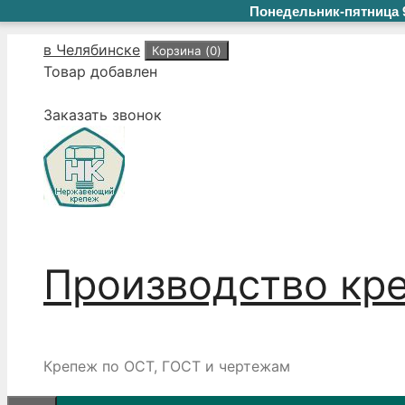
Понедельник-пятница 9
Перейти
в Челябинске
Корзина (
0
)
к
Товар добавлен
содержимому
Заказать звонок
Производство кр
Крепеж по ОСТ, ГОСТ и чертежам