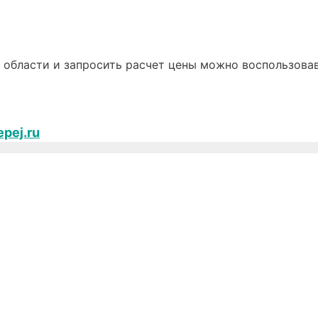
 и области и запросить расчет цены можно воспользов
epej.ru