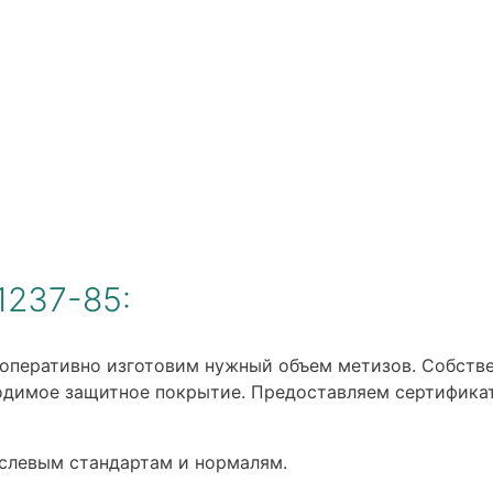
1237-85:
оперативно изготовим нужный объем метизов. Собств
одимое защитное покрытие. Предоставляем сертификат
слевым стандартам и нормалям.