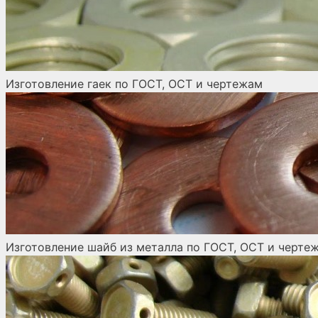
Изготовление гаек по ГОСТ, ОСТ и чертежам
Изготовление шайб из металла по ГОСТ, ОСТ и черте