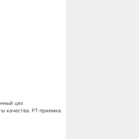
енный цех
ы качества. РТ-приемка.