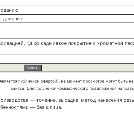
асованию
е длинные
ссивацией, Кд.хр кадмиевое покрытие с хроматной пас
Купить
является публичной офертой), на момент просмотра могут быть не
заказа. Для получения коммерческого предложения направь
оизводства — точение, высадка, метод нанесения резь
обенностями — без шлица.