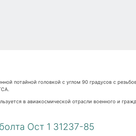
нной потайной головкой с углом 90 градусов с резьбо
ГСА.
ользуется в авиакосмической отрасли военного и гражд
болта Ост 1 31237-85