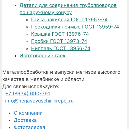
Детали для соединения трубопроводов
по наружному конусу
Гайка накидная ГОСТ 13957-74
Проходники прямые ГОСТ 13959-74
Крышка ГОСТ 13976-74
Пробки ГОСТ 13973-74
Ниппель ГОСТ 13956-74
Изготовление гаек
Металлообработка и выпуски метизов высокого
качества в Челябинске и области.
Для связи используйте:
:
+7 (8634) 690-791
:
info@nerjaveyuschii-krepej.ru
О компании
Доставка
Фотогалерея