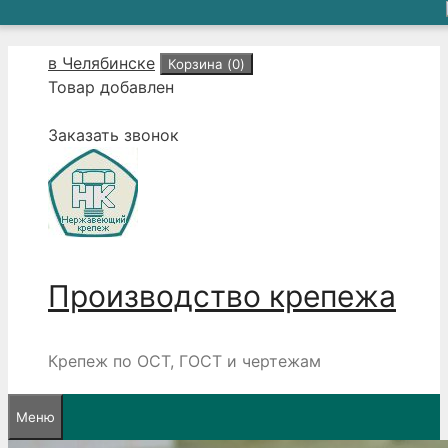
Перейти
в Челябинске
Корзина (
0
)
к
Товар добавлен
содержимому
Заказать звонок
Производство крепежа
Крепеж по ОСТ, ГОСТ и чертежам
Меню