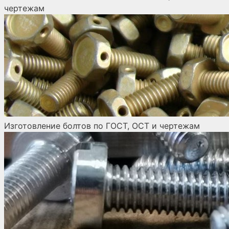
чертежам
Изготовление болтов по ГОСТ, ОСТ и чертежам