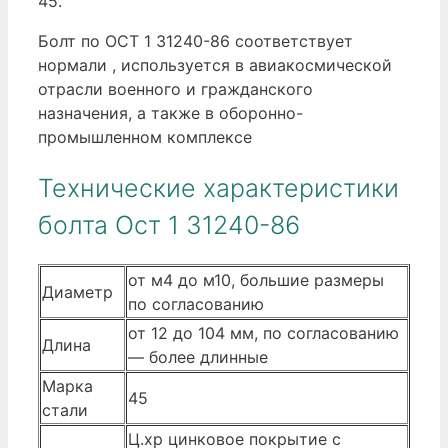
45.
Болт по ОСТ 1 31240-86 соответствует
нормали , используется в авиакосмической
отрасли военного и гражданского
назначения, а также в оборонно-
промышленном комплексе
Технические характеристики
болта Ост 1 31240-86
от м4 до м10, большие размеры
Диаметр
по согласованию
от 12 до 104 мм, по согласованию
Длина
— более длинные
Марка
45
стали
Ц.хр цинковое покрытие с