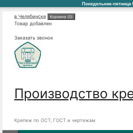
Понедельник-пятница 9
Перейти
в Челябинске
Корзина (
0
)
к
Товар добавлен
содержимому
Заказать звонок
Производство кр
Крепеж по ОСТ, ГОСТ и чертежам