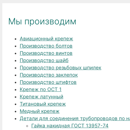
Мы производим
Авиационный крепеж
Производство болтов
Производство винтов
Производство шайб
Производство резьбовых шпилек
Производство заклепок
Производство штифтов
Крепеж по ОСТ 1
Крепеж латунный
Титановый крепеж
Медный крепеж
Детали для соединения трубопроводов по 
Гайка накидная ГОСТ 13957-74