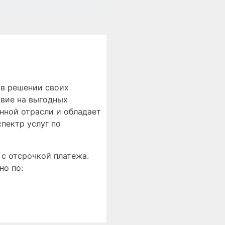
 в решении своих
твие на выгодных
нной отрасли и обладает
пектр услуг по
с отсрочкой платежа.
но по: