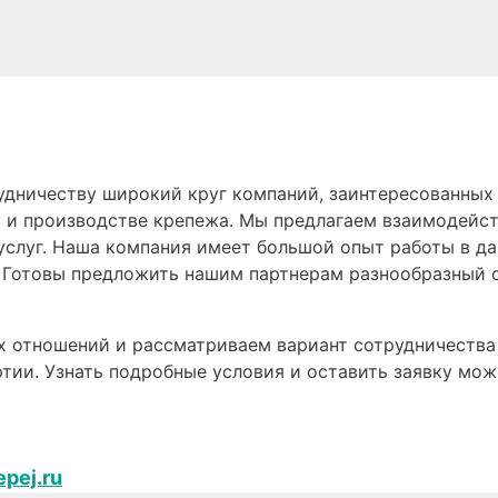
дничеству широкий круг компаний, заинтересованных
 и производстве крепежа. Мы предлагаем взаимодейс
услуг. Наша компания имеет большой опыт работы в да
 Готовы предложить нашим партнерам разнообразный с
 отношений и рассматриваем вариант сотрудничества 
тии. Узнать подробные условия и оставить заявку мож
epej.ru