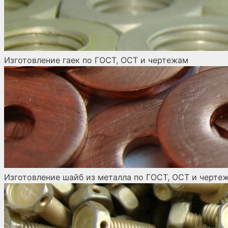
Изготовление гаек по ГОСТ, ОСТ и чертежам
Изготовление шайб из металла по ГОСТ, ОСТ и черте