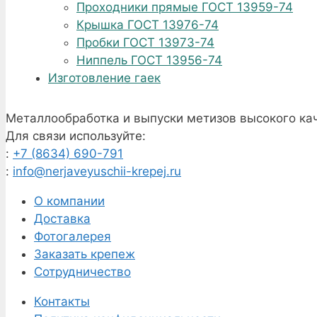
Проходники прямые ГОСТ 13959-74
Крышка ГОСТ 13976-74
Пробки ГОСТ 13973-74
Ниппель ГОСТ 13956-74
Изготовление гаек
Металлообработка и выпуски метизов высокого кач
Для связи используйте:
:
+7 (8634) 690-791
:
info@nerjaveyuschii-krepej.ru
О компании
Доставка
Фотогалерея
Заказать крепеж
Сотрудничество
Контакты